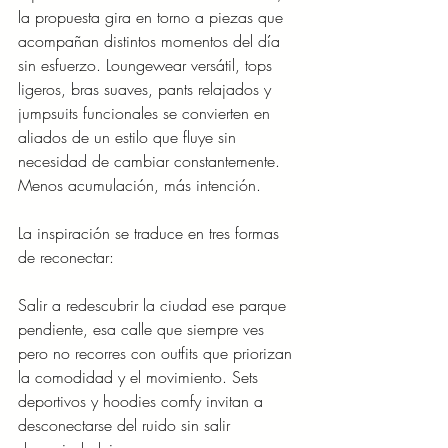
la propuesta gira en torno a piezas que 
acompañan distintos momentos del día 
sin esfuerzo. Loungewear versátil, tops 
ligeros, bras suaves, pants relajados y 
jumpsuits funcionales se convierten en 
aliados de un estilo que fluye sin 
necesidad de cambiar constantemente. 
Menos acumulación, más intención.
La inspiración se traduce en tres formas 
de reconectar:
Salir a redescubrir la ciudad ese parque 
pendiente, esa calle que siempre ves 
pero no recorres con outfits que priorizan 
la comodidad y el movimiento. Sets 
deportivos y hoodies comfy invitan a 
desconectarse del ruido sin salir 