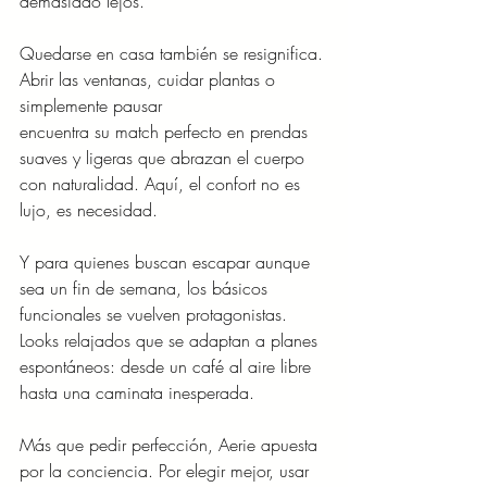
demasiado lejos.
Quedarse en casa también se resignifica. 
Abrir las ventanas, cuidar plantas o 
simplemente pausar 
encuentra su match perfecto en prendas 
suaves y ligeras que abrazan el cuerpo 
con naturalidad. Aquí, el confort no es 
lujo, es necesidad.
Y para quienes buscan escapar aunque 
sea un fin de semana, los básicos 
funcionales se vuelven protagonistas. 
Looks relajados que se adaptan a planes 
espontáneos: desde un café al aire libre 
hasta una caminata inesperada.
Más que pedir perfección, Aerie apuesta 
por la conciencia. Por elegir mejor, usar 