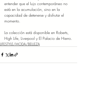
entender que el lujo contemporáneo no 
está en la acumulación, sino en la 
capacidad de detenerse y disfrutar el 
momento.
La colección está disponible en Roberts, 
High Life, Liverpool y El Palacio de Hierro.
LIFESTYLE/MODA/BELLEZA
Entradas recientes
Ver todo