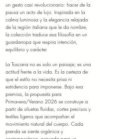
un gesto casi revolucionario: hacer de la 
pausa un acto de lujo. Inspirada en la 
calma luminosa y la elegancia relajada 
de la región italiana que le da nombre, 
la colección traduce esa filosofía en un 
guardarropa que respira intención, 
equilibrio y carácter.
La Toscana no es solo un paisaje; es una 
actitud frente a la vida. Es la certeza de 
que el estilo no necesita prisa ni 
estridencia para imponerse. Bajo esa 
premisa, la propuesta para 
Primavera/Verano 2026 se construye a 
partir de siluetas fluidas, cortes precisos y 
textiles ligeros que acompañan el 
movimiento natural del cuerpo. Cada 
prenda se siente orgánica y 
contemporánea, pensada para un 