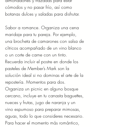
almohadones y frazadas para estar 
cómodos y no pasar frío, así como 
botanas dulces y saladas para disfrutar.
Sabor a romance. Organiza una cena 
maridaje para tu pareja. Por ejemplo, 
una brocheta de camarones con salsa de 
cítricos acompañado de un vino blanco 
o un corte de carne con un tinto. 
Recuerda incluir el postre en donde los 
pasteles de Member’s Mark son la 
solución ideal si no dominas el arte de la 
repostería. Momentos para dos. 
Organiza un picnic en alguno bosque 
cercano, incluye en tu canasta baguettes, 
nueces y frutas, jugo de naranja y un 
vino espumoso para preparar mimosas, 
aguas, todo lo que consideres necesario. 
Para hacer el momento más romántico, 