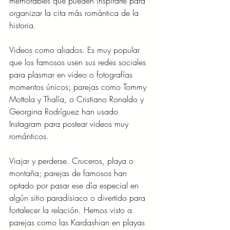
memorables que pueden inspirarte para 
organizar la cita más romántica de la 
historia.
Videos como aliados. Es muy popular 
que los famosos usen sus redes sociales 
para plasmar en video o fotografías 
momentos únicos; parejas como Tommy 
Mottola y Thalía, o Cristiano Ronaldo y 
Georgina Rodríguez han usado 
Instagram para postear videos muy 
románticos.
Viajar y perderse. Cruceros, playa o 
montaña; parejas de famosos han 
optado por pasar ese día especial en 
algún sitio paradisiaco o divertido para 
fortalecer la relación. Hemos visto a 
parejas como las Kardashian en playas 