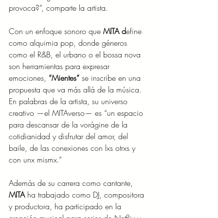
provoca?”, comparte la artista.
Con un enfoque sonoro que 
MITA d
efine 
como alquimia pop, donde géneros 
como el R&B, el urbano o el bossa nova 
son herramientas para expresar 
emociones,
 “Mientes”
 se inscribe en una 
propuesta que va más allá de la música. 
En palabras de la artista, su universo 
creativo —el MITAverso— es “un espacio 
para descansar de la vorágine de la 
cotidianidad y disfrutar del amor, del 
baile, de las conexiones con lxs otrxs y 
con unx mismx.”
Además de su carrera como cantante, 
MITA
 ha trabajado como DJ, compositora 
y productora, ha participado en la 