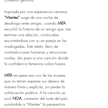
conexión genuina.
Inspirada por una experiencia cercana, 
“Mientes” 
surge de una noche de 
desahogo entre amigxs, cuando 
MITA
escuchó la historia de un amigo que, tras 
terminar una relación, continuaba 
encontrándose con su ex pareja en las 
madrugadas. Este relato, lleno de 
contradicciones humanas y emociones 
crudas, dio paso a una canción donde 
la confidencia femenina cobra fuerza. 
MITA 
recupera esa voz de las mujeres 
que no temen expresar sus deseos de 
manera firme y explícita, sin perder la 
sofisticación poética. A la canción se 
unió 
NOA
, cantautor del norte del país, 
sumándole a “Mientes” la perspectiva 