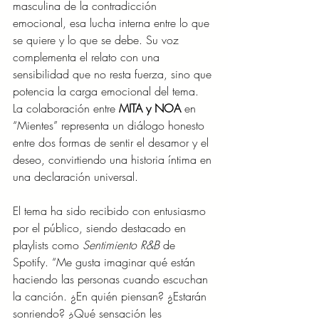
masculina de la contradicción 
emocional, esa lucha interna entre lo que 
se quiere y lo que se debe. Su voz 
complementa el relato con una 
sensibilidad que no resta fuerza, sino que 
potencia la carga emocional del tema. 
La colaboración entre
 MITA y NOA
 en 
“Mientes” representa un diálogo honesto 
entre dos formas de sentir el desamor y el 
deseo, convirtiendo una historia íntima en 
una declaración universal.
El tema ha sido recibido con entusiasmo 
por el público, siendo destacado en 
playlists como 
Sentimiento R&B
 de 
Spotify. “Me gusta imaginar qué están 
haciendo las personas cuando escuchan 
la canción. ¿En quién piensan? ¿Estarán 
sonriendo? ¿Qué sensación les 