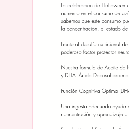
La celebración de Halloween es
aumento en el consumo de azúc
sabemos que este consumo puede
la concentración, el estado de 
Frente al desafío nutricional d
poderoso factor protector neur
Nuestra fórmula de Aceite de 
y DHA (Ácido Docosahexaenoico
Función Cognitiva Óptima (DH
Una ingesta adecuada ayuda a 
concentración y aprendizaje a p