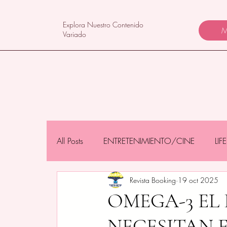
Explora Nuestro Contenido
M
Variado
All Posts
ENTRETENIMIENTO/CINE
LI
Revista Booking
19 oct 2025
NEGOCIOS/TECNOLOGÍA
MAMÁS 
OMEGA-3 EL
NECESITAN 