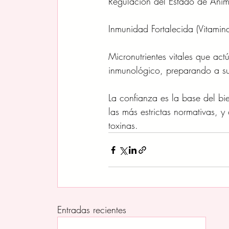
Regulación del Estado de Ánim
Inmunidad Fortalecida (Vitamin
Micronutrientes vitales que act
inmunológico, preparando a su
La confianza es la base del bi
las más estrictas normativas, y
toxinas.
Entradas recientes