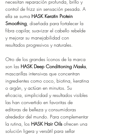
necesitan reparación profunda, brillo y 
control de frizz sin sensación pesada. A 
ella se suma 
HASK Keratin Protein 
Smoothing
, diseñada para fortalecer la 
fibra capilar, suavizar el cabello rebelde 
y mejorar su manejabilidad con 
resultados progresivos y naturales.
Otro de los grandes íconos de la marca 
son las 
HASK Deep Conditioning Masks
, 
mascarillas intensivas que concentran 
ingredientes como coco, biotina, keratina 
o argán, y actúan en minutos. Su 
eficacia, simplicidad y resultados visibles 
las han convertido en favoritas de 
editoras de belleza y consumidoras 
alrededor del mundo. Para complementar 
la rutina, los 
HASK Hair Oils
 ofrecen una 
solución ligera y versátil para sellar 