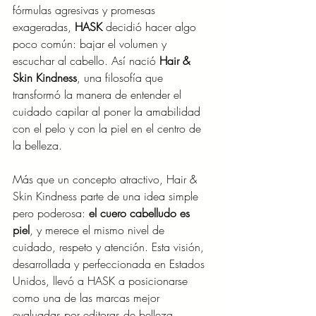
fórmulas agresivas y promesas 
exageradas, 
HASK
 decidió hacer algo 
poco común: bajar el volumen y 
escuchar al cabello. Así nació 
Hair & 
Skin Kindness
, una filosofía que 
transformó la manera de entender el 
cuidado capilar al poner la amabilidad 
con el pelo y con la piel en el centro de 
la belleza.
Más que un concepto atractivo, Hair & 
Skin Kindness parte de una idea simple 
pero poderosa: 
el cuero cabelludo es 
piel
, y merece el mismo nivel de 
cuidado, respeto y atención. Esta visión, 
desarrollada y perfeccionada en Estados 
Unidos, llevó a HASK a posicionarse 
como una de las marcas mejor 
evaluadas por editoras de belleza, 