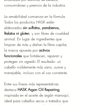
consumidores y premios de la industria.
La amabilidad comienza en la fórmula. 
Todos los productos HASK están 
elaborados 
sin sulfatos, parabenos, 
ftalatos ni gluten
, y son libres de crueldad 
animal. En lugar de ingredientes que 
limpian de más y dañan la fibra capilar, 
la marca apuesta por 
activos 
funcionales
 que fortalecen, reparan y 
protegen sin agredir. El resultado: un 
cabello visiblemente más sano, suave y 
manejable, incluso con el uso constante.
Entre sus líneas más representativas 
destaca 
HASK Argan Oil Repairing
, 
inspirada en el aceite de argán marroquí, 
ideal para cabellos secos o tratados que 