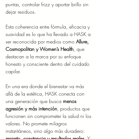
puntas, controlar frizz y aportar brillo sin 
dejar residuos.
Esta coherencia entre fórmula, eficacia y 
suavidad es lo que ha llevado a HASK a 
ser reconocida por medios como 
Allure, 
Cosmopolitan y Women’s Health
, que 
destacan a la marca por su enfoque 
honesto y consciente dentro del cuidado 
capilar.
En una era donde el bienestar va más 
allá de la estética, HASK conecta con 
una generación que busca 
menos 
agresión y más intención
, productos que 
funcionen sin comprometer la salud ni los 
valores. No promete milagros 
instantáneos, sino algo más duradero: 
respeto, constancia y resultados reales
. Y 