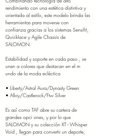
Combinando tecnología de alto 
rendimiento con una estética distintiva y 
orientada al estilo, este modelo brinda las 
herramientas para moverse con 
confianza gracias a los sistemas Sensifit, 
Quicklace y Agile Chassis de 
SALOMON.
Estabilidad y soporte en cada paso , se 
unen a colores que destacan en el m 
undo de la moda ecléctica
• Liberty/Astral Aura/Dynasty Green
• Alloy/Castlerock/Ftw Silver
Es así como TAF abre su cartera de 
grandes opci ones, y por lo que 
SALOMON y su colección XT - Whisper 
Void , llegan para convertir un deporte, 