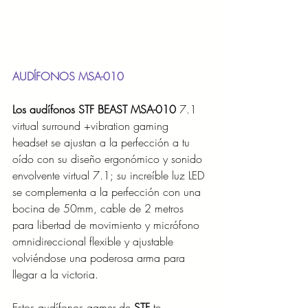
AUDÍFONOS MSA-010
Los audífonos STF BEAST MSA-010 
7.1 
virtual surround +vibration gaming 
headset se ajustan a la perfección a tu 
oído con su diseño ergonómico y sonido 
envolvente virtual 7.1; su increíble luz LED 
se complementa a la perfección con una 
bocina de 50mm, cable de 2 metros 
para libertad de movimiento y micrófono 
omnidireccional flexible y ajustable 
volviéndose una poderosa arma para 
llegar a la victoria.
Estos audífonos gamer de 
STF
 te 