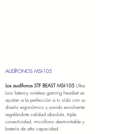
AUDÍFONOS MSI-105
Los audífonos STF BEAST MSI-105 
Ultra 
Low latency wireless gaming headset se 
ajustan a la perfección a tu oído con su 
diseño ergonómico y sonido envolvente 
regalándote calidad absoluta, triple 
conectividad, micrófono desmontable y 
batería de alta capacidad.