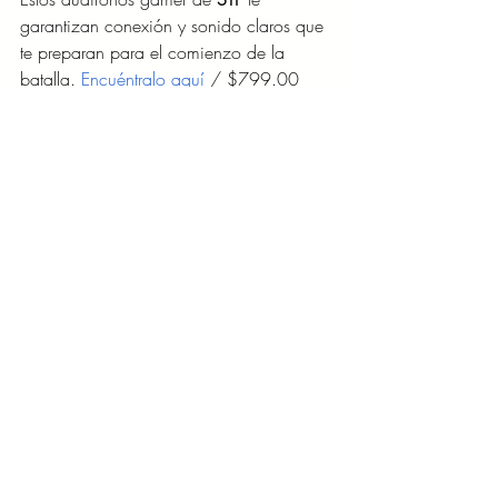
garantizan conexión y sonido claros que 
te preparan para el comienzo de la 
batalla. 
Encuéntralo aquí
 / $799.00
NEGOCIOS/TECNOLOGÍA
Entradas recientes
Ver todo