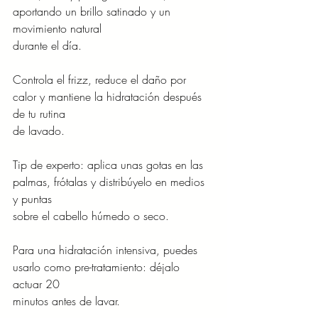
aportando un brillo satinado y un 
movimiento natural
durante el día.
Controla el frizz, reduce el daño por 
calor y mantiene la hidratación después 
de tu rutina
de lavado.
Tip de experto: aplica unas gotas en las 
palmas, frótalas y distribúyelo en medios 
y puntas
sobre el cabello húmedo o seco.
Para una hidratación intensiva, puedes 
usarlo como pre-tratamiento: déjalo 
actuar 20
minutos antes de lavar.