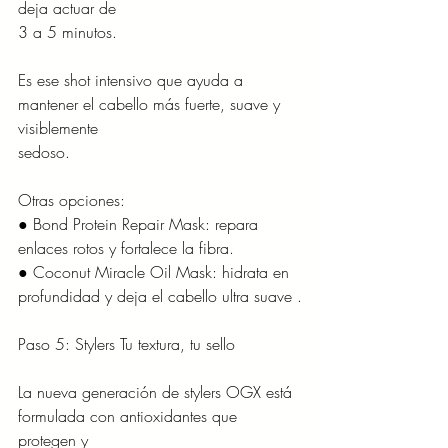
deja actuar de
3 a 5 minutos.
Es ese shot intensivo que ayuda a 
mantener el cabello más fuerte, suave y 
visiblemente
sedoso.
Otras opciones:
● Bond Protein Repair Mask: repara 
enlaces rotos y fortalece la fibra.
● Coconut Miracle Oil Mask: hidrata en 
profundidad y deja el cabello ultra suave .
Paso 5: Stylers Tu textura, tu sello
La nueva generación de stylers OGX está 
formulada con antioxidantes que 
protegen y