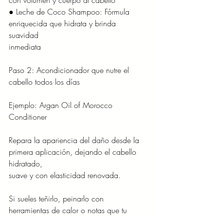
con volumen y cuerpo al cabello
● Leche de Coco Shampoo: Fórmula 
enriquecida que hidrata y brinda 
suavidad
inmediata
Paso 2: Acondicionador que nutre el 
cabello todos los días
Ejemplo: Argan Oil of Morocco 
Conditioner
Repara la apariencia del daño desde la 
primera aplicación, dejando el cabello 
hidratado,
suave y con elasticidad renovada.
Si sueles teñirlo, peinarlo con 
herramientas de calor o notas que tu 