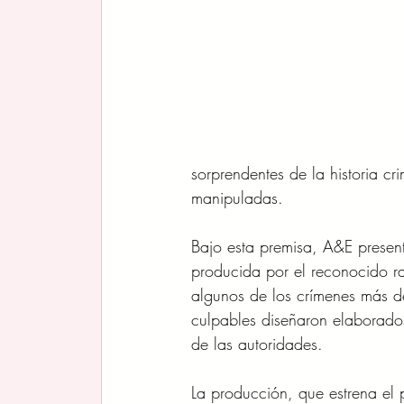
sorprendentes de la historia c
manipuladas.
Bajo esta premisa, A&E presen
producida por el reconocido rap
algunos de los crímenes más d
culpables diseñaron elaborados
de las autoridades.
La producción, que estrena el 