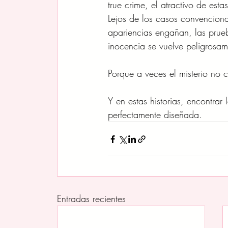
true crime, el atractivo de est
Lejos de los casos convenciona
apariencias engañan, las prueb
inocencia se vuelve peligrosam
Porque a veces el misterio no c
Y en estas historias, encontra
perfectamente diseñada.
Entradas recientes