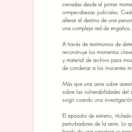
cerradas desde el primer momen
rompecabezas judiciales. Cad
alterar el destino de una pers
una compleja red de engaños.
A través de testimonios de detec
reconstruye los momentos clav
y material de archivo para mos
de condenar a los inocentes mi
Más que una serie sobre asesina
sobre las vulnerabilidades del
surgir cuando una investigació
El episodio de estreno, titulado
perturbadores de la serie. Lo 
borde de una carretera se tran