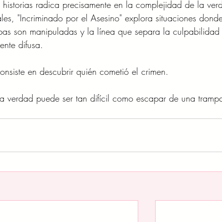
as historias radica precisamente en la complejidad de la ver
les, "Incriminado por el Asesino" explora situaciones donde
as son manipuladas y la línea que separa la culpabilidad 
ente difusa.
onsiste en descubrir quién cometió el crimen.
r la verdad puede ser tan difícil como escapar de una tramp