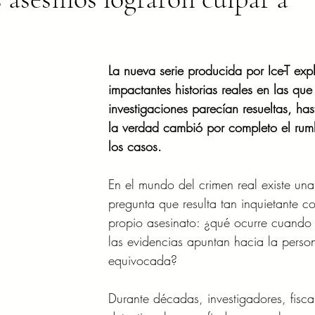
La nueva serie producida por Ice-T exp
impactantes historias reales en las que 
investigaciones parecían resueltas, ha
la verdad cambió por completo el rum
los casos.
En el mundo del crimen real existe una
pregunta que resulta tan inquietante c
propio asesinato: ¿qué ocurre cuando
las evidencias apuntan hacia la perso
equivocada?
Durante décadas, investigadores, fisca