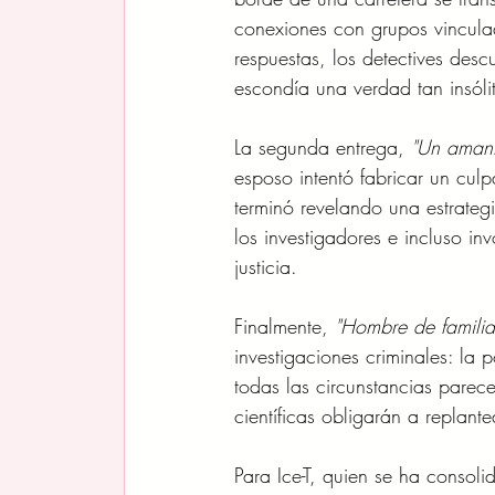
conexiones con grupos vincula
respuestas, los detectives des
escondía una verdad tan insóli
La segunda entrega, 
"Un amant
esposo intentó fabricar un culp
terminó revelando una estrate
los investigadores e incluso in
justicia.
Finalmente, 
"Hombre de familia
investigaciones criminales: la
todas las circunstancias parec
científicas obligarán a replan
Para Ice-T, quien se ha conso