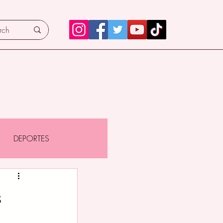
DEPORTES
s