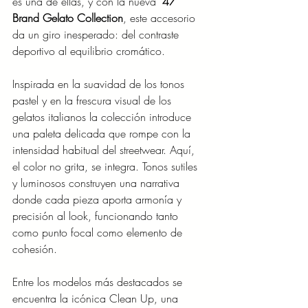
es una de ellas, y con la nueva 
’47 
Brand Gelato Collection
, este accesorio 
da un giro inesperado: del contraste 
deportivo al equilibrio cromático.
Inspirada en la suavidad de los tonos 
pastel y en la frescura visual de los 
gelatos italianos la colección introduce 
una paleta delicada que rompe con la 
intensidad habitual del streetwear. Aquí, 
el color no grita, se integra. Tonos sutiles 
y luminosos construyen una narrativa 
donde cada pieza aporta armonía y 
precisión al look, funcionando tanto 
como punto focal como elemento de 
cohesión.
Entre los modelos más destacados se 
encuentra la icónica Clean Up, una 