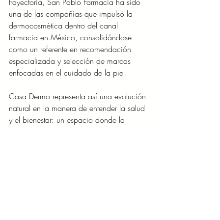
trayectoria, San Pablo Farmacia ha sido 
una de las compañías que impulsó la 
dermocosmética dentro del canal 
farmacia en México, consolidándose 
como un referente en recomendación 
especializada y selección de marcas 
enfocadas en el cuidado de la piel.
Casa Dermo representa así una evolución 
natural en la manera de entender la salud 
y el bienestar: un espacio donde la 
experiencia, la información y el 
acompañamiento personalizado se 
convierten en parte fundamental del 
cuidado personal contemporáneo.