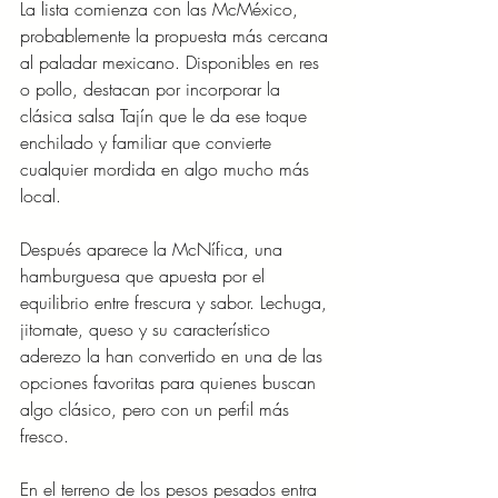
La lista comienza con las McMéxico, 
probablemente la propuesta más cercana 
al paladar mexicano. Disponibles en res 
o pollo, destacan por incorporar la 
clásica salsa Tajín que le da ese toque 
enchilado y familiar que convierte 
cualquier mordida en algo mucho más 
local.
Después aparece la McNífica, una 
hamburguesa que apuesta por el 
equilibrio entre frescura y sabor. Lechuga, 
jitomate, queso y su característico 
aderezo la han convertido en una de las 
opciones favoritas para quienes buscan 
algo clásico, pero con un perfil más 
fresco.
En el terreno de los pesos pesados entra 