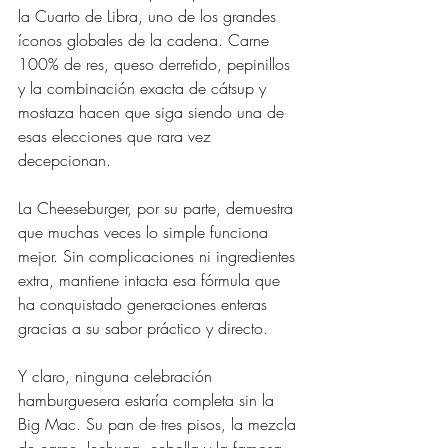
la Cuarto de Libra, uno de los grandes 
íconos globales de la cadena. Carne 
100% de res, queso derretido, pepinillos 
y la combinación exacta de cátsup y 
mostaza hacen que siga siendo una de 
esas elecciones que rara vez 
decepcionan.
La Cheeseburger, por su parte, demuestra 
que muchas veces lo simple funciona 
mejor. Sin complicaciones ni ingredientes 
extra, mantiene intacta esa fórmula que 
ha conquistado generaciones enteras 
gracias a su sabor práctico y directo.
Y claro, ninguna celebración 
hamburguesera estaría completa sin la 
Big Mac. Su pan de tres pisos, la mezcla 
de carne, lechuga, cebolla y la famosa 